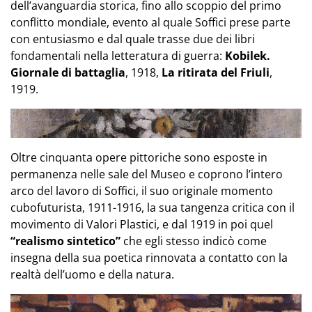
dell’avanguardia storica, fino allo scoppio del primo
conflitto mondiale, evento al quale Soffici prese parte
con entusiasmo e dal quale trasse due dei libri
fondamentali nella letteratura di guerra:
Kobilek
.
Giornale di battaglia
, 1918,
La ritirata del Friuli
,
1919.
Oltre cinquanta opere pittoriche sono esposte in
permanenza nelle sale del Museo e coprono l’intero
arco del lavoro di Soffici, il suo originale momento
cubofuturista
, 1911-1916, la sua tangenza critica con il
movimento di Valori Plastici, e dal 1919 in poi quel
“realismo sintetico”
che egli stesso indicò come
insegna della sua poetica rinnovata a contatto con la
realtà dell’uomo e della natura.