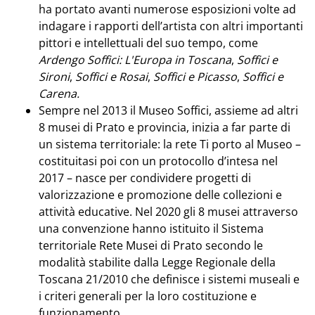
ha portato avanti numerose esposizioni volte ad
indagare i rapporti dell’artista con altri importanti
pittori e intellettuali del suo tempo, come
Ardengo Soffici: L'Europa in Toscana
,
Soffici e
Sironi
,
Soffici e Rosai
,
Soffici e Picasso
,
Soffici e
Carena.
Sempre nel 2013 il Museo Soffici, assieme ad altri
8 musei di Prato e provincia, inizia a far parte di
un sistema territoriale: la rete Ti porto al Museo –
costituitasi poi con un protocollo d’intesa nel
2017 – nasce per condividere progetti di
valorizzazione e promozione delle collezioni e
attività educative. Nel 2020 gli 8 musei attraverso
una convenzione hanno istituito il Sistema
territoriale Rete Musei di Prato secondo le
modalità stabilite dalla Legge Regionale della
Toscana 21/2010 che definisce i sistemi museali e
i criteri generali per la loro costituzione e
funzionamento.