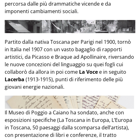
percorsa dalle più drammatiche vicende e da
imponenti cambiamenti sociali.
Partito dalla nativa Toscana per Parigi nel 1900, tornò
in Italia nel 1907 con un vasto bagaglio di rapporti
artistici, da Picasso e
Braque
ad
Apollinaire
, riversando
le nuove concezioni del linguaggio su quei fogli cui
collaborò da allora in poi come
La Voce
e in seguito
Lacerba
(1913-1915), punti di riferimento delle più
giovani energie nazionali.
Il Museo di Poggio a
Caiano
ha sondato, anche con
esposizioni specifiche (La Toscana in Europa, L’Europa
in Toscana, 50 paesaggi dalla scomparsa dell’artista),
con presentazione di libri e conferenze, il tratto