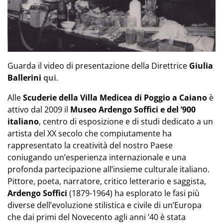
Guarda il video di presentazione della Direttrice
Giulia
Ballerini
qui
.
Alle
Scuderie della Villa Medicea di Poggio a
Caiano
è
attivo dal 2009 il
Museo Ardengo Soffici e del ’900
italiano
, centro di esposizione e di studi dedicato a un
artista del XX secolo che compiutamente ha
rappresentato la creatività del nostro Paese
coniugando un’esperienza internazionale e una
profonda partecipazione all’insieme culturale italiano.
Pittore, poeta, narratore, critico letterario e saggista,
Ardengo Soffici
(1879-1964) ha esplorato le fasi più
diverse dell’evoluzione stilistica e civile di un’Europa
che dai primi del Novecento agli anni ’40 è stata