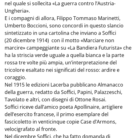
nel quale si sollecita «La guerra contro l’Austria-
Ungheria».
E i compagni di allora, Filippo Tommaso Marinetti,
Umberto Boccioni, sono concordi in questo slancio
sintetizzato in una cartolina che inviano a Soffici
(20 dicembre 1914) con il motto «Marciare non
marcire» campeggiante su «La Bandiera Futurista» che
ha la striscia verde uguale a quella bianca e la parte
rossa tre volte più ampia, un’interpretazione del
tricolore esaltato nei significati del rosso: ardire e
coraggio.
Nel 1915 le edizioni Lacerba pubblicano Almanacco
della guerra, redatto da Soffici, Papini, Palazzeschi,
Tavolato e altri, con disegni di Ottone Rosai.
Soffici riceve dall’amico poeta Apollinaire, artigliere
dell’esercito francese, il primo esemplare del
fascicoletto in venticinque copie Case d’Armons,
velocigrafato al fronte.
Nel dicembre Soffici, che ha fatto domanda di