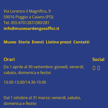
Via Lorenzo il Magnifico, 9
59016 Poggio a Caiano (PO)
Tel. 055 8701287/280/281
info@museoardengosoffici.it
Museo
Storia
Eventi
Listino prezzi
Contatti
Orari
Social
Da 1 aprile al 30 settembre: giovedì, venerdì,
sabato, domenica e festivi
10.00-13.00/14.30-19.00
Dal 1 ottobre al 31 marzo: venerdì, sabato,
domenica e festivi