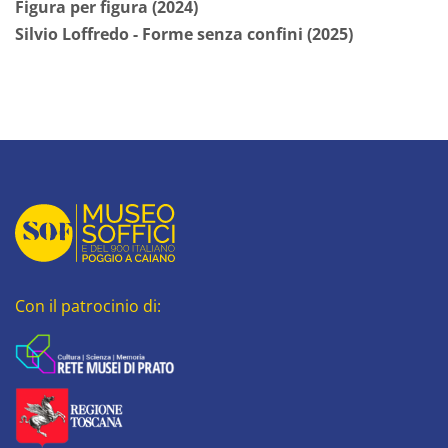
Figura per figura (2024)
Silvio Loffredo - Forme senza confini (2025)
Con il patrocinio di: